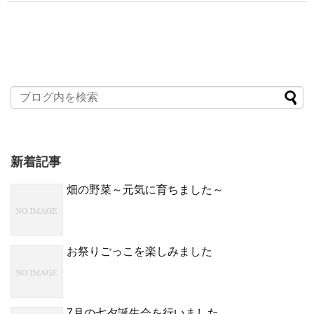
新着記事
畑の野菜～元気に育ちました～
お祭りごっこを楽しみました
7月の七夕誕生会を行いました。