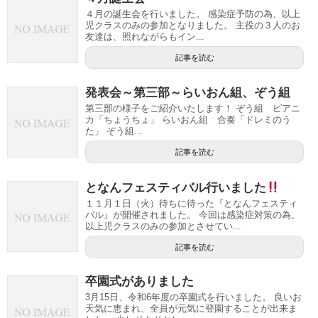
４月の誕生会を行いました。 感染症予防の為、以上
児クラスのみの参加となりました。 主役の３人のお
友達は、照れながらもイン...
記事を読む
発表会～第三部～らいおん組、ぞう組
第三部の様子をご紹介いたします！ ぞう組 ピアニ
カ「ちょうちょ」 らいおん組 合奏「ドレミのう
た」 ぞう組...
記事を読む
となんフェスティバル行いました
１１月１日（火）待ちに待った『となんフェスティ
バル』が開催されました。 今回は感染症対策の為、
以上児クラスのみの参加とさせてい...
記事を読む
卒園式がありました
3月15日、令和6年度の卒園式を行いました。 良いお
天気に恵まれ、全員が元気に登園することが出来ま