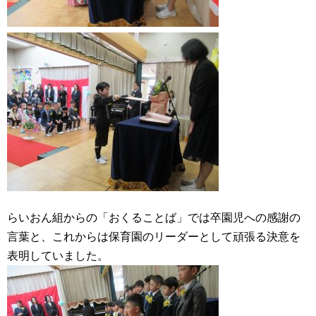
らいおん組からの「おくることば」では卒園児への感謝の
言葉と、これからは保育園のリーダーとして頑張る決意を
表明していました。