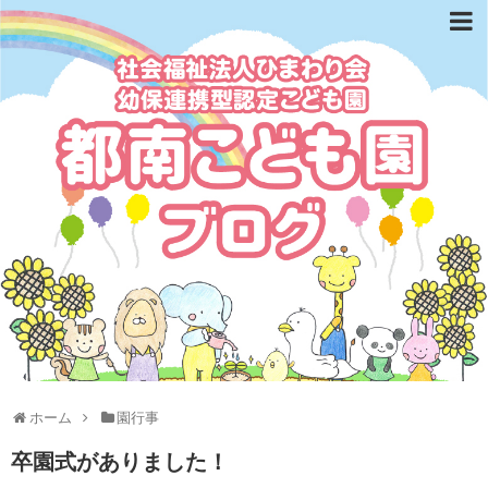
ホーム
園行事
卒園式がありました！