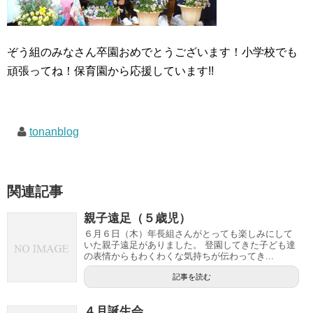
ぞう組のみなさん卒園おめでとうございます！小学校でも
頑張ってね！保育園から応援しています!!
tonanblog
関連記事
親子遠足（５歳児）
６月６日（木）年長組さんがとっても楽しみにして
いた親子遠足がありました。 登園してきた子ども達
の表情からもわくわくな気持ちが伝わってき...
記事を読む
４月誕生会