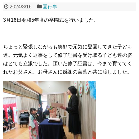
2024/3/16
園行事
3月16日令和5年度の卒園式を行いました。
ちょっと緊張しながらも笑顔で元気に登園してきた子ども
達。元気よく返事をして修了証書を受け取る子ども達の姿
はとても立派でした。頂いた修了証書は、今まで育ててく
れたお父さん、お母さんに感謝の言葉と共に渡しました。