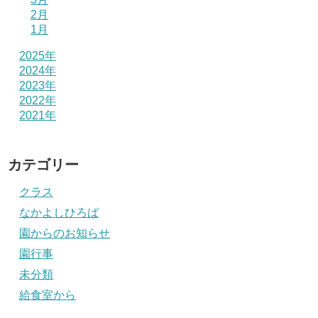
2月
1月
2025年
2024年
2023年
2022年
2021年
カテゴリー
クラス
なかよしひろば
園からのお知らせ
園行事
未分類
給食室から