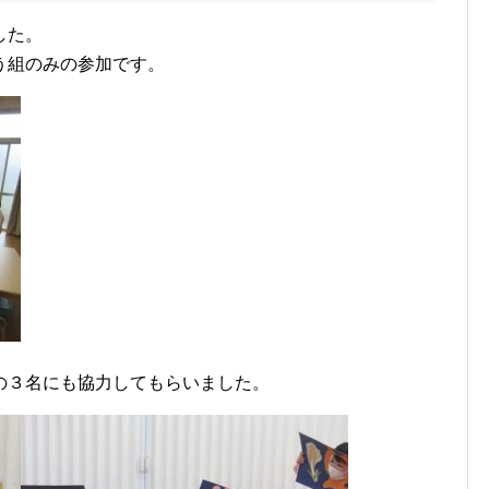
した。
う組のみの参加です。
の３名にも協力してもらいました。