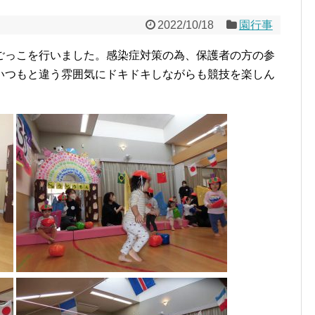
2022/10/18
園行事
ごっこを行いました。感染症対策の為、保護者の方の参
いつもと違う雰囲気にドキドキしながらも競技を楽しん