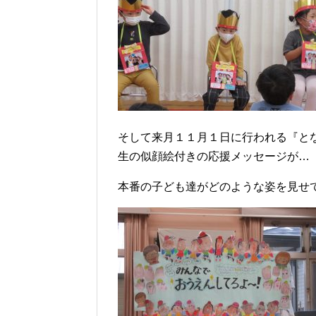
そして来月１１月１日に行われる『と
生の似顔絵付きの応援メッセージが…
本番の子ども達がどのような姿を見せ