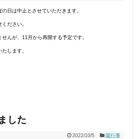
ばの日は中止とさせていただきます。
せください。
せんが、11月から再開する予定です。
いたします。
ました
2022/10/5
園行事