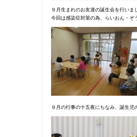
９月生まれのお友達の誕生会を行いま
今回は感染症対策の為、らいおん・ぞ
９月の行事の十五夜にちなみ、誕生児