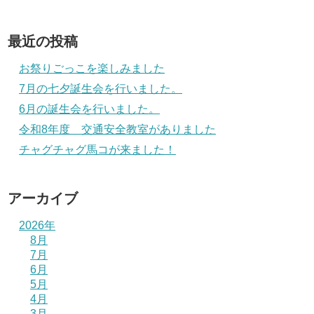
最近の投稿
お祭りごっこを楽しみました
7月の七夕誕生会を行いました。
6月の誕生会を行いました。
令和8年度 交通安全教室がありました
チャグチャグ馬コが来ました！
アーカイブ
2026年
8月
7月
6月
5月
4月
3月