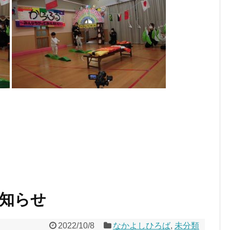
知らせ
2022/10/8
なかよしひろば
,
未分類