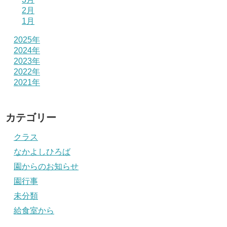
2月
1月
2025年
2024年
2023年
2022年
2021年
カテゴリー
クラス
なかよしひろば
園からのお知らせ
園行事
未分類
給食室から