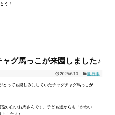
でとう！
チャグ馬っこが来園しました♪
2025/6/10
園行事
ちがとっても楽しみにしていたチャグチャグ馬っこが
！
可愛い白いお馬さんです。子ども達からも「かわい
りましたよ♪