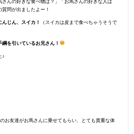
馬さんの好きな食べ物は？」「お馬さんの好きな人は
の質問が出ましたよー！
にんじん、スイカ！
（スイカは皮まで食べちゃうそうで
手綱を引いているお兄さん！
♪
表のお友達がお馬さんに乗せてもらい、とても貴重な体