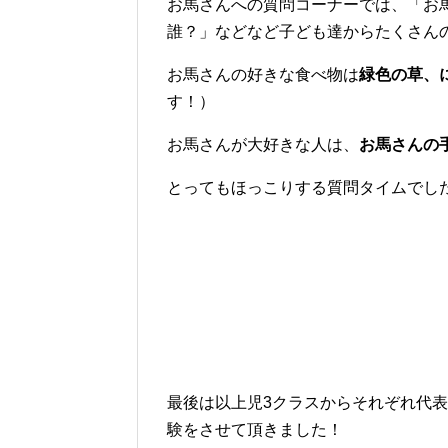
お馬さんへの質問コーナーでは、「お
誰？」などなど子ども達からたくさん
お馬さんの好きな食べ物は
緑色の草、
す！）
お馬さんが大好きな人は、
お馬さんの
とってもほっこりする質問タイムでした
最後は以上児3クラスからそれぞれ代
験をさせて頂きました！