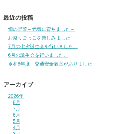
最近の投稿
畑の野菜～元気に育ちました～
お祭りごっこを楽しみました
7月の七夕誕生会を行いました。
6月の誕生会を行いました。
令和8年度 交通安全教室がありました
アーカイブ
2026年
8月
7月
6月
5月
4月
3月