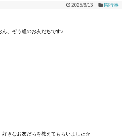
2025/6/13
園行事
おん、ぞう組のお友だちです♪
、好きなお友だちを教えてもらいました☆