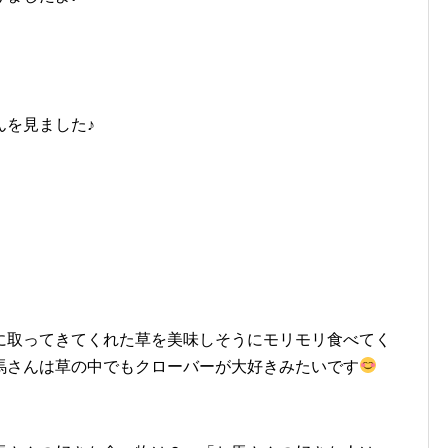
んを見ました♪
に取ってきてくれた草を美味しそうにモリモリ食べてく
馬さんは草の中でもクローバーが大好きみたいです