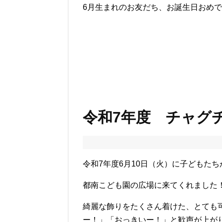
6月生まれのお友だち、お誕生日おめ
令和7年度 チャグ
令和7年度6月10日（火）に子どもた
都南こども園の広場に来てくれました
綺麗な飾りをたくさん着けた、とても
ー！」「おっきいー！」と歓声が上が