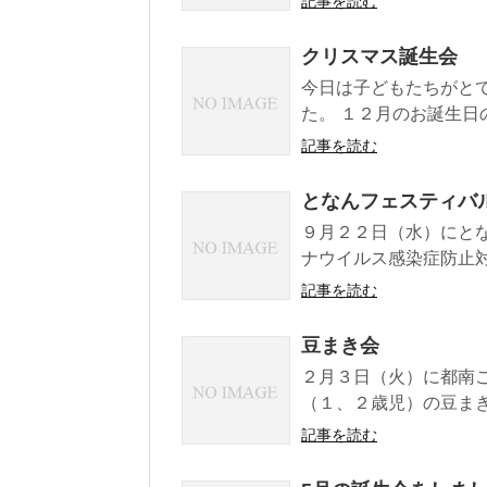
記事を読む
クリスマス誕生会
今日は子どもたちがと
た。 １２月のお誕生日
記事を読む
となんフェスティバ
９月２２日（水）にと
ナウイルス感染症防止対
記事を読む
豆まき会
２月３日（火）に都南
（１、２歳児）の豆まき
記事を読む