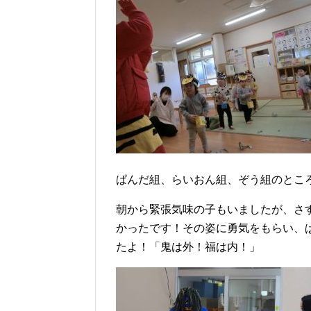
ぱんだ組、らいおん組、ぞう組のとこ
朝から緊張気味の子もいましたが、さ
かったです！その姿に勇気をもらい、
たよ！「鬼は外！福は内！」