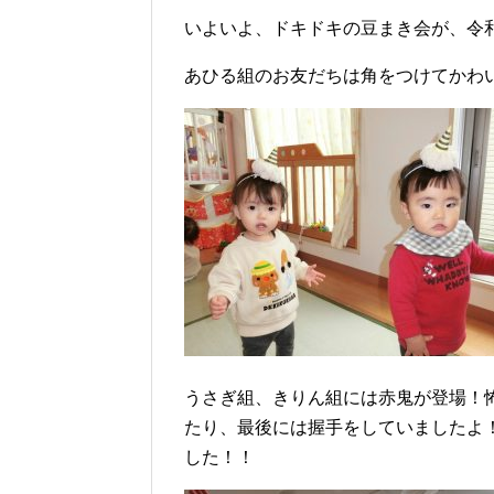
いよいよ、ドキドキの豆まき会が、令和
あひる組のお友だちは角をつけてかわ
うさぎ組、きりん組には赤鬼が登場！
たり、最後には握手をしていましたよ
した！！