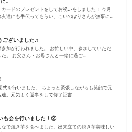
した。
、カードのプレゼントをしてお祝いをしました！ 今月
友達にも手伝ってもらい、こいのぼりさんが無事に...
うございました♬
育参加が行われました。 お忙しい中、参加していただ
た。 お父さん・お母さんと一緒に過ご...
！
卒園式を行いました。 ちょっと緊張しながらも笑顔で元
達。元気よく返事をして修了証書...
きいも会を行いました！②
んなで焼き芋を食べました。出来立ての焼き芋美味しい