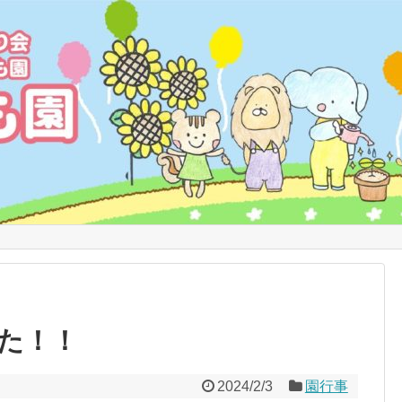
た！！
2024/2/3
園行事