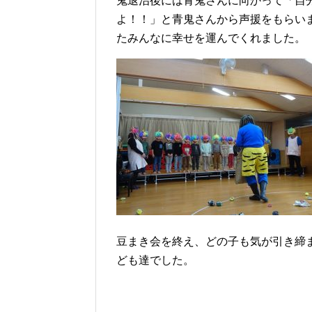
鬼退治後には青鬼さんに向かって「自
よ！！」と青鬼さんから声援をもらい
たみんなに幸せを運んでくれました。
豆まき会を終え、どの子も気が引き締
ども達でした。