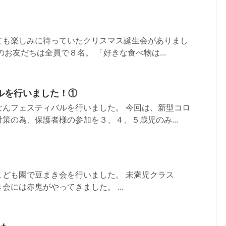
ても楽しみに待っていたクリスマス誕生会がありまし
のお友だちは全員で８名。 「好きな食べ物は...
ルを行いました！①
なんフェスティバルを行いました。 今回は、新型コロ
策の為、保護者様の参加を３、４、５歳児のみ...
こども園で豆まき会を行いました。 未満児クラス
会には赤鬼がやってきました。 ...