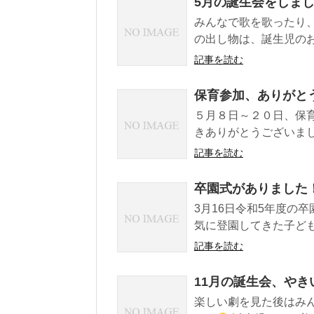
5月の誕生会をしま
みんなで歌を歌ったり
の出し物は、誕生児のお
記事を読む
保育参加、ありがと
５月８日～２０日、保
きありがとうございまし
記事を読む
卒園式がありました
3月16日令和5年度の
気に登園してきた子ども
記事を読む
11月の誕生会、や
楽しい劇を見た後はみ