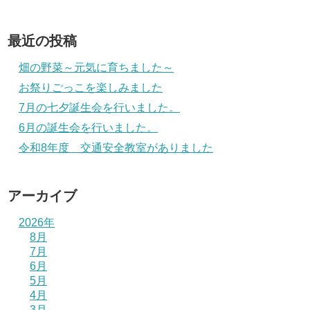
最近の投稿
畑の野菜～元気に育ちました～
お祭りごっこを楽しみました
7月の七夕誕生会を行いました。
6月の誕生会を行いました。
令和8年度 交通安全教室がありました
アーカイブ
2026年
8月
7月
6月
5月
4月
3月