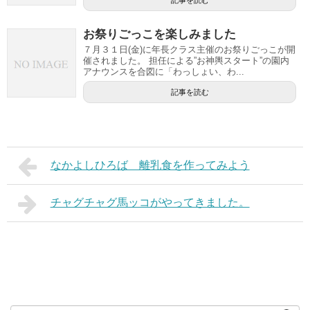
記事を読む
お祭りごっこを楽しみました
７月３１日(金)に年長クラス主催のお祭りごっこが開
催されました。 担任による”お神輿スタート”の園内
アナウンスを合図に「わっしょい、わ...
記事を読む
なかよしひろば 離乳食を作ってみよう
チャグチャグ馬ッコがやってきました。