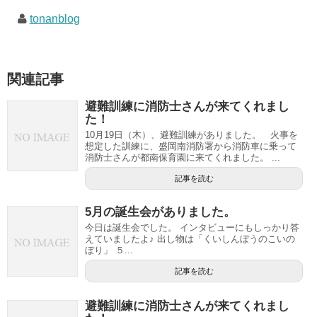
tonanblog
関連記事
避難訓練に消防士さんが来てくれまし
た！
10月19日（木）、避難訓練がありました。 火事を
想定した訓練に、盛岡南消防署から消防車に乗って
消防士さんが都南保育園に来てくれました。 ...
記事を読む
5月の誕生会がありました。
今日は誕生会でした。 インタビューにもしっかり答
えていましたよ♪ 出し物は「くいしんぼうのこいの
ぼり」 ５...
記事を読む
避難訓練に消防士さんが来てくれまし