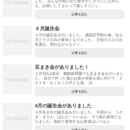
した。 みんなの前に出て恥ずかしそうにしながら
も、お祝いしてもらって嬉しそうにし...
記事を読む
４月誕生会
４月の誕生会を行いました。 感染症予防の為、以上
児クラスのみの参加となりました。 主役の３人のお
友達は、照れながらもイン...
記事を読む
豆まき会がありました！
２月3日は節分。都南保育園でも豆まき会を行いまし
た。 自分で作った鬼のお面や衣装を身に付けて、ド
キドキ・わくわくの子ども達。 以...
記事を読む
4月の誕生会がありました
４月生まれの誕生会を行いました。 今回から、うさ
ぎ・きりん・ぱんだ・らいおん・ぞう組の参加とな
りました。初めて参加するお友達はいつもと...