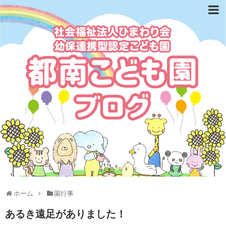
ホーム
園行事
あるき遠足がありました！