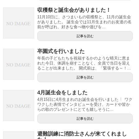
収穫祭と誕生会がありました！
11月10日に、さつまいもの収穫祭と、11月の誕生会
がありました。 誕生会では11月生まれのお友達の名
前が呼ばれ、好きな食べ物や遊びを...
記事を読む
卒園式を行いました
年長の子どもたちを祝福するかのような晴天に恵ま
れた今日、体調を崩すことなく、全員で当日を迎え
ることが出来ました。 開式前は、「緊張する～！...
記事を読む
4月誕生会をしました
4月15日に4月生まれのお誕生会を行いました
ワク
ワクした表情でインタビューを受け、カードや皆か
らの歌のプレゼントにとても嬉しそうに...
記事を読む
避難訓練に消防士さんが来てくれまし