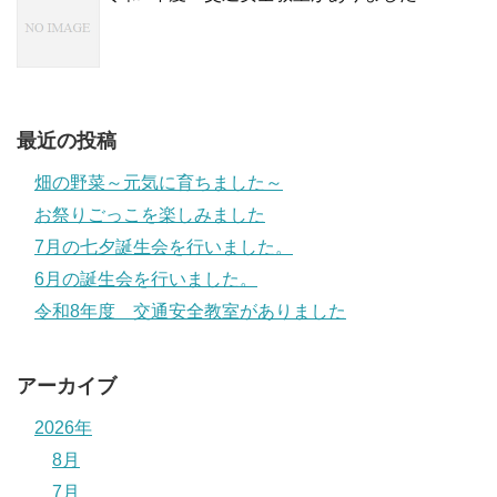
最近の投稿
畑の野菜～元気に育ちました～
お祭りごっこを楽しみました
7月の七夕誕生会を行いました。
6月の誕生会を行いました。
令和8年度 交通安全教室がありました
アーカイブ
2026年
8月
7月