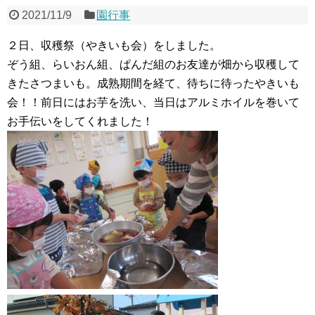
2021/11/9
園行事
２日、収穫祭（やきいも会）をしました。
ぞう組、らいおん組、ぱんだ組のお友達が畑から収穫して
きたさつまいも。成熟期間を経て、待ちに待ったやきいも
会！！前日にはお芋を洗い、当日はアルミホイルを巻いて
お手伝いをしてくれました！