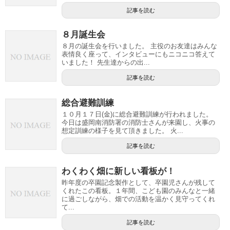
記事を読む
８月誕生会
８月の誕生会を行いました。 主役のお友達はみんな
表情良く座って、インタビューにもニコニコ答えて
いました！ 先生達からの出...
記事を読む
総合避難訓練
１０月１７日(金)に総合避難訓練が行われました。
今日は盛岡南消防署の消防士さんが来園し、火事の
想定訓練の様子を見て頂きました。 火...
記事を読む
わくわく畑に新しい看板が！
昨年度の卒園記念製作として、卒園児さんが残して
くれたこの看板。１年間、こども園のみんなと一緒
に過ごしながら、畑での活動を温かく見守ってくれ
て...
記事を読む