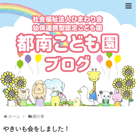
ホーム
園行事
やきいも会をしました！