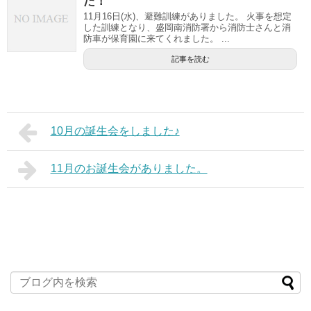
た！
11月16日(水)、避難訓練がありました。 火事を想定
した訓練となり、盛岡南消防署から消防士さんと消
防車が保育園に来てくれました。 ...
記事を読む
10月の誕生会をしました♪
11月のお誕生会がありました。